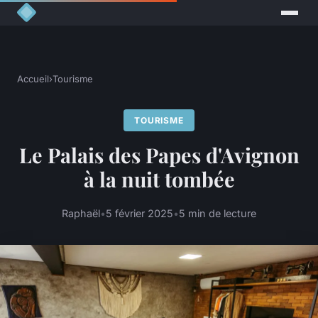
Accueil
›
Tourisme
TOURISME
Le Palais des Papes d'Avignon
à la nuit tombée
Raphaël
•
5 février 2025
•
5 min de lecture